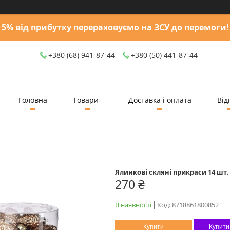
5% від прибутку перераховуємо на ЗСУ до перемоги!
+380 (68) 941-87-44
+380 (50) 441-87-44
Головна
Товари
Доставка і оплата
Від
Ялинкові скляні прикраси 14 шт. 
270 ₴
В наявності
Код:
8718861800852
Купити
Купити