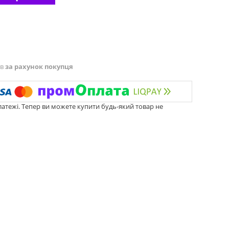
ів
за рахунок покупця
латежі. Тепер ви можете купити будь-який товар не