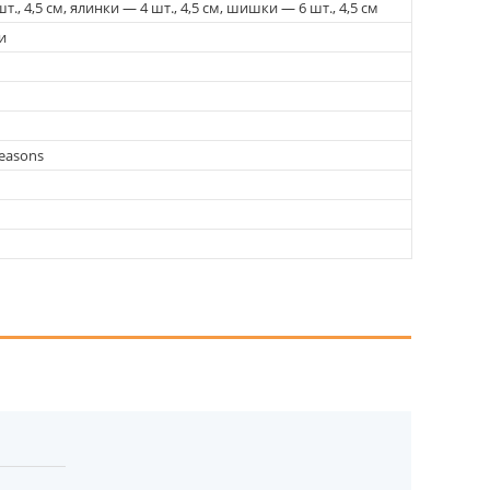
шт., 4,5 см, ялинки — 4 шт., 4,5 см, шишки — 6 шт., 4,5 см
и
Seasons