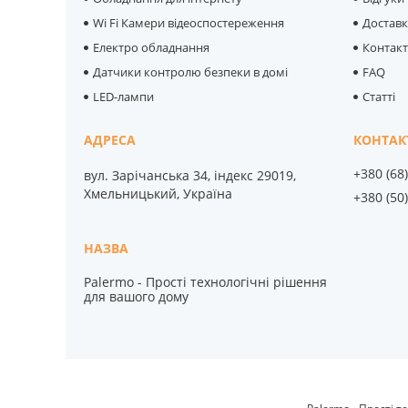
Wi Fi Камери відеоспостереження
Достав
Електро обладнання
Контак
Датчики контролю безпеки в домі
FAQ
LED-лампи
Статті
+380 (68
вул. Зарічанська 34, індекс 29019,
Хмельницький, Україна
+380 (50
Palermo - Прості технологічні рішення
для вашого дому