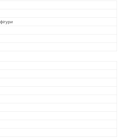
 фігури