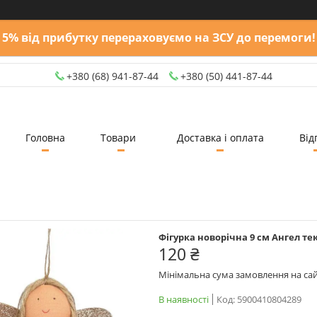
5% від прибутку перераховуємо на ЗСУ до перемоги!
+380 (68) 941-87-44
+380 (50) 441-87-44
Головна
Товари
Доставка і оплата
Від
Фігурка новорічна 9 см Ангел те
120 ₴
Мінімальна сума замовлення на сай
В наявності
Код:
5900410804289