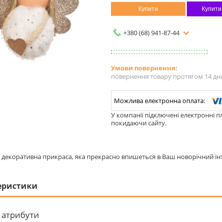
Купити
Купити
+380 (68) 941-87-44
повернення товару протягом 14 дн
У компанії підключені електронні п
покидаючи сайту.
декоративна прикраса, яка прекрасно впишеться в Ваш новорічний інт
еристики
 атрибути