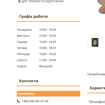
🟢 ДЛЯ ТУРИЗМУ ТА ВІДПОЧИНКУ
Графік роботи
Понеділок
10:00
18:30
Вівторок
10:00
18:30
Середа
10:00
18:30
Четвер
10:00
18:30
Пʼятниця
10:00
18:30
Субота
11:00
16:00
Неділя
Вихідний
Приваблива 
Контакти
Характ
Основні
+380 (68) 941-87-44