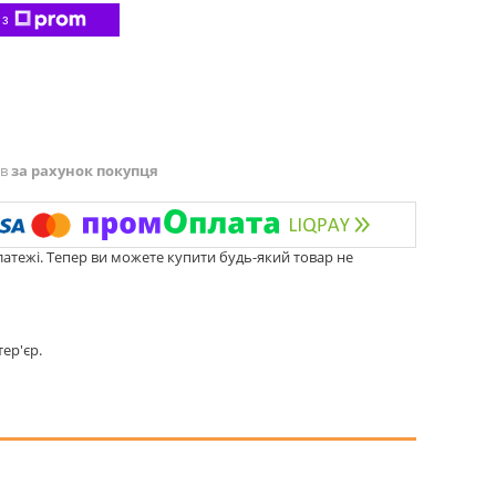
 з
ів
за рахунок покупця
латежі. Тепер ви можете купити будь-який товар не
ер'єр.