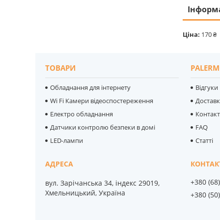
Інформ
Ціна:
170 ₴
ТОВАРИ
PALERM
Обладнання для інтернету
Відгуки
Wi Fi Камери відеоспостереження
Достав
Електро обладнання
Контак
Датчики контролю безпеки в домі
FAQ
LED-лампи
Статті
+380 (68
вул. Зарічанська 34, індекс 29019,
Хмельницький, Україна
+380 (50