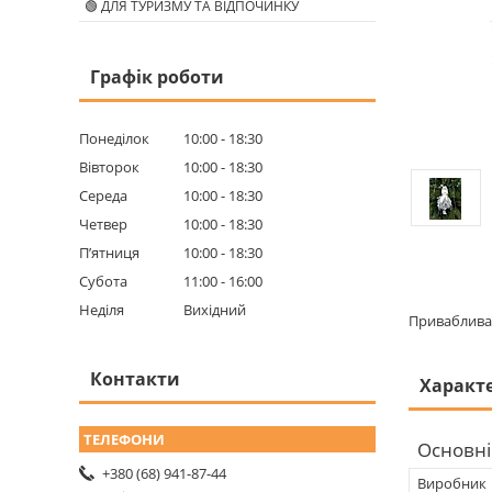
🟢 ДЛЯ ТУРИЗМУ ТА ВІДПОЧИНКУ
Графік роботи
Понеділок
10:00
18:30
Вівторок
10:00
18:30
Середа
10:00
18:30
Четвер
10:00
18:30
Пʼятниця
10:00
18:30
Субота
11:00
16:00
Неділя
Вихідний
Приваблива 
Контакти
Характ
Основні
+380 (68) 941-87-44
Виробник