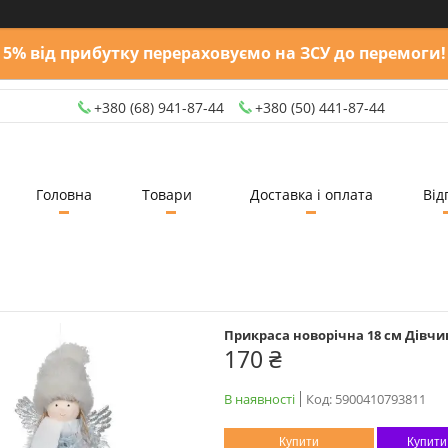
5% від прибутку перераховуємо на ЗСУ до перемоги!
+380 (68) 941-87-44
+380 (50) 441-87-44
Головна
Товари
Доставка і оплата
Від
Прикраса новорічна 18 см Дівчи
170 ₴
В наявності
Код:
5900410793811
Купити
Купити