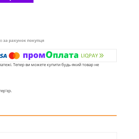
ів
за рахунок покупця
латежі. Тепер ви можете купити будь-який товар не
ер'єр.