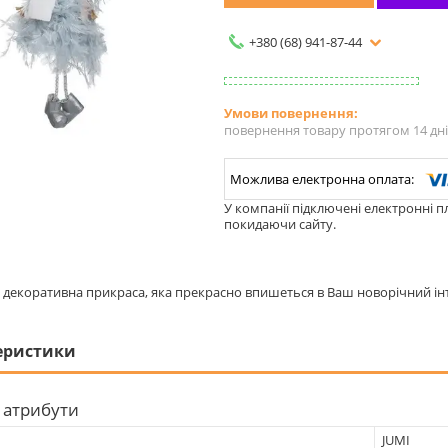
+380 (68) 941-87-44
повернення товару протягом 14 дн
У компанії підключені електронні п
покидаючи сайту.
декоративна прикраса, яка прекрасно впишеться в Ваш новорічний інт
еристики
 атрибути
JUMI