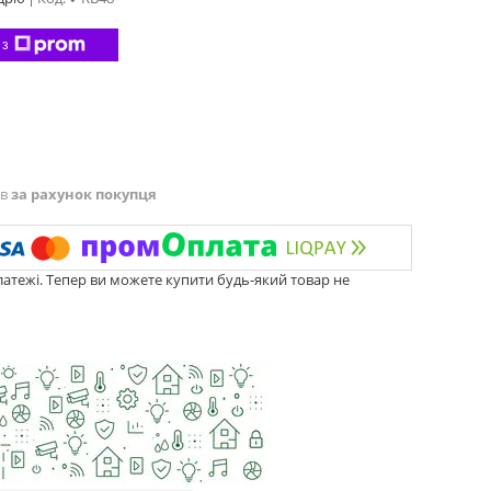
 з
ів
за рахунок покупця
латежі. Тепер ви можете купити будь-який товар не