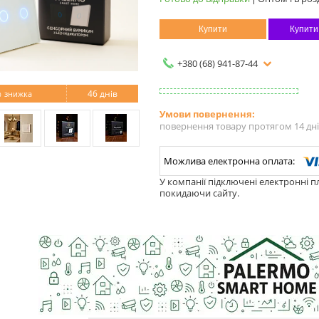
Купити
Купити
+380 (68) 941-87-44
%
46 днів
повернення товару протягом 14 дн
У компанії підключені електронні п
покидаючи сайту.