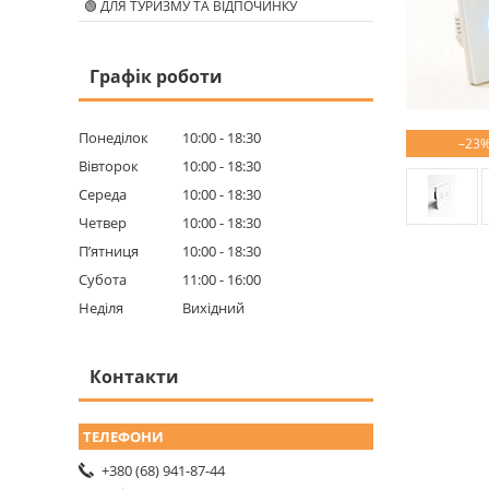
🟢 ДЛЯ ТУРИЗМУ ТА ВІДПОЧИНКУ
Графік роботи
Понеділок
10:00
18:30
–23
Вівторок
10:00
18:30
Середа
10:00
18:30
Четвер
10:00
18:30
Пʼятниця
10:00
18:30
Субота
11:00
16:00
Неділя
Вихідний
Контакти
+380 (68) 941-87-44