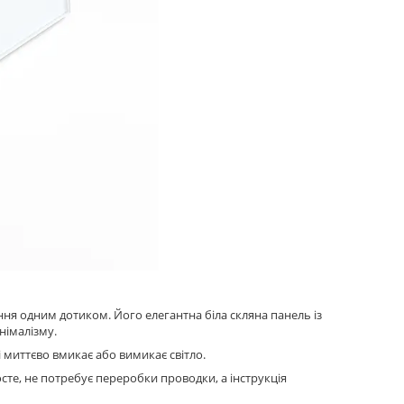
я одним дотиком. Його елегантна біла скляна панель із
німалізму.
 миттєво вмикає або вимикає світло.
сте, не потребує переробки проводки, а інструкція