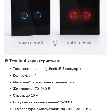
⚙️
Технічні характеристики:
Тип:
сенсорний, подвійний (EU стандарт)
Колір:
чорний
Матеріал:
загартоване глянцеве скло
Живлення:
170–240 В
Струм:
до 10 А
Потужність навантаження:
3–300 Вт
Температура експлуатації:
від -20°C до +70°C