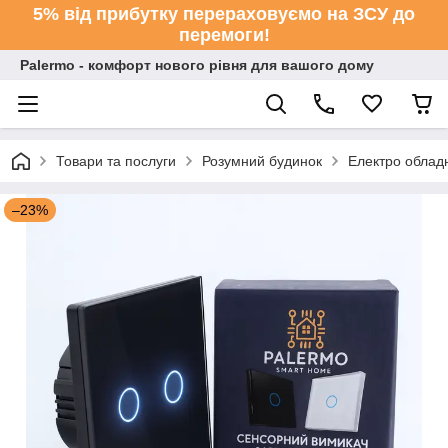
5% від прибутку перераховуємо на ЗСУ до
перемоги!
Palermo - комфорт нового рівня для вашого дому
Товари та послуги
Розумний будинок
Електро облад
–23%