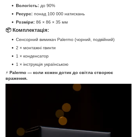
Вологість:
до 90%
Ресурс:
понад 100 000 натискань
Розміри:
86 × 86 × 35 мм
📦
Комплектація:
Сенсорний вимикач Palermo (чорний, подвійний)
2 × монтажні гвинти
1 × конденсатор
1 × інструкція українською
⚡
Palermo — коли кожен дотик до світла створює
враження.