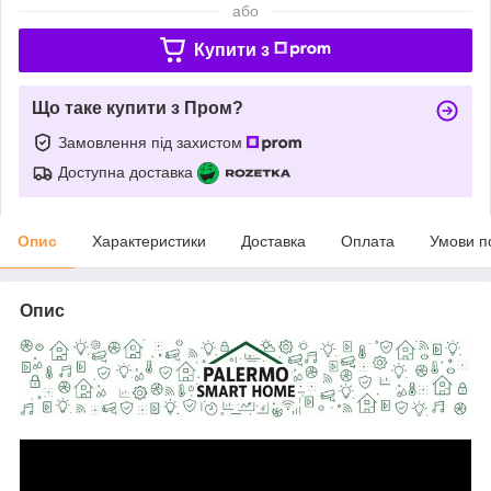
або
Купити з
Що таке купити з Пром?
Замовлення під захистом
Доступна доставка
Опис
Характеристики
Доставка
Оплата
Умови п
Опис