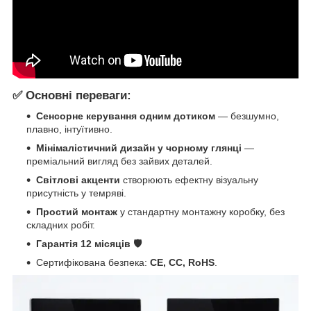
✅
Основні переваги:
Сенсорне керування одним дотиком
— безшумно,
плавно, інтуїтивно.
Мінімалістичний дизайн у
чорному глянці
—
преміальний вигляд без зайвих деталей.
Світлові акценти
створюють ефектну візуальну
присутність у темряві.
Простий монтаж
у стандартну монтажну коробку, без
складних робіт.
Гарантія 12 місяців 🛡️
Сертифікована безпека:
CE, CC, RoHS
.