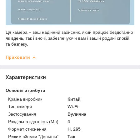
Ця камера – ваш надійний захисник, який працює бездоганно
як вдень, так і вночі, забезпечуючи вам і вашій родині спокій
та безпеку.
Приховати
Характеристики
Основні атрибути
Країна виробник
Китай
Тип камери
Wi-Fi
Застосування
Вулична
Роздільна здатність (Мп)
4
Формат стиснення
H. 265
Режим зйомки "День/ніч"
Так