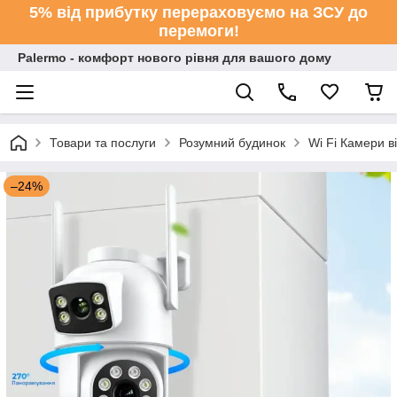
5% від прибутку перераховуємо на ЗСУ до
перемоги!
Palermo - комфорт нового рівня для вашого дому
Товари та послуги
Розумний будинок
Wi Fi Камери 
–24%