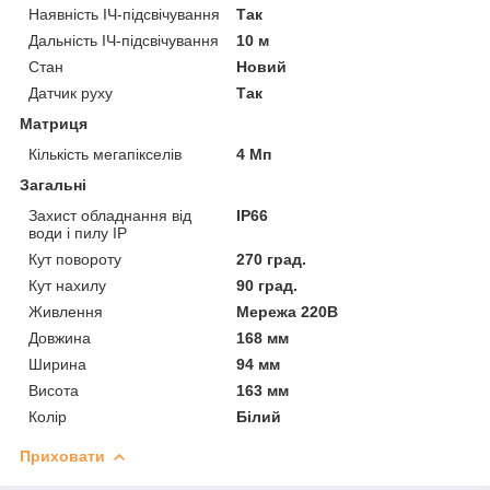
Наявність ІЧ-підсвічування
Так
Дальність ІЧ-підсвічування
10 м
Стан
Новий
Датчик руху
Так
Матриця
Кількість мегапікселів
4 Мп
Загальні
Захист обладнання від
IP66
води і пилу IP
Кут повороту
270 град.
Кут нахилу
90 град.
Живлення
Мережа 220В
Довжина
168 мм
Ширина
94 мм
Висота
163 мм
Колір
Білий
Приховати