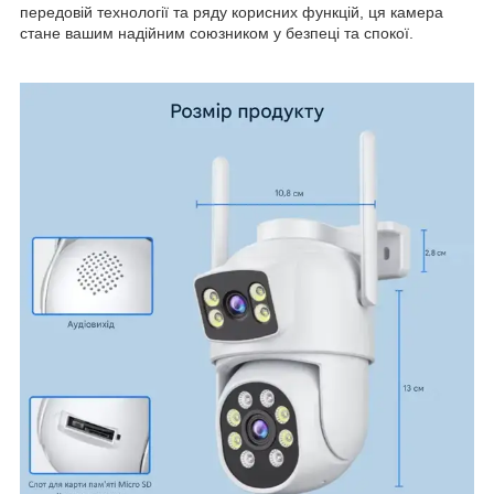
передовій технології та ряду корисних функцій, ця камера
стане вашим надійним союзником у безпеці та спокої.