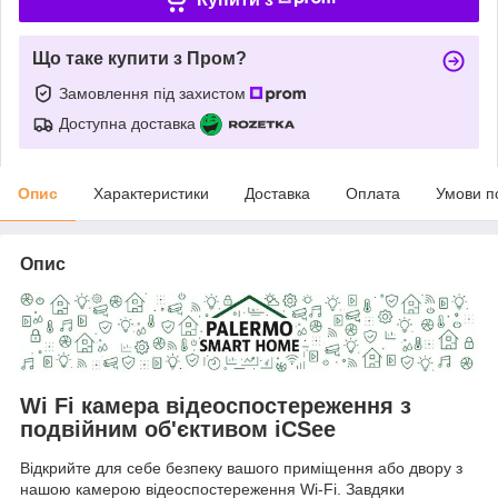
Що таке купити з Пром?
Замовлення під захистом
Доступна доставка
Опис
Характеристики
Доставка
Оплата
Умови п
Опис
Wi Fi камера відеоспостереження з
подвійним об'єктивом iCSee
Відкрийте для себе безпеку вашого приміщення або двору з
нашою камерою відеоспостереження Wi-Fi. Завдяки