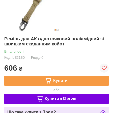
Ремінь для АК одноточковий поліамідний зі
швидким скиданням койот
В наявності
Код: LE2150
Роздріб
606
₴
Купити
або
Купити з
Що таке купити з Пром?