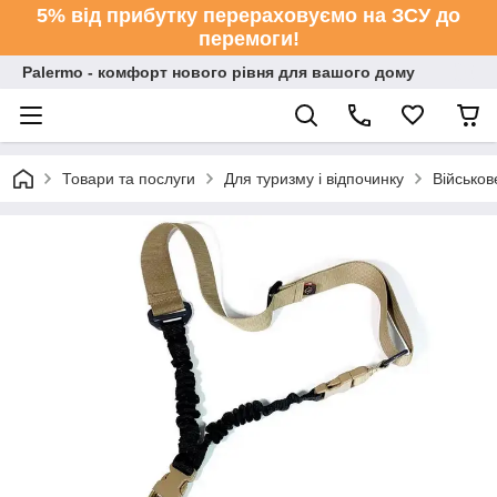
5% від прибутку перераховуємо на ЗСУ до
перемоги!
Palermo - комфорт нового рівня для вашого дому
Товари та послуги
Для туризму і відпочинку
Військо