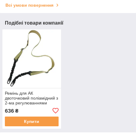
Всі умови повернення
Подібні товари компанії
Ремінь для АК
двоточковий поліамідний з
2-ма регулюваннями
койот
636
₴
Купити