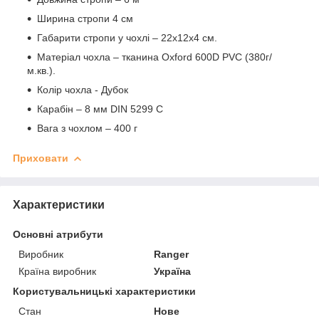
Ширина стропи 4 см
Габарити стропи у чохлі – 22х12х4 см.
Матеріал чохла – тканина Oxford 600D PVC (380г/
м.кв.).
Колір чохла - Дубок
Карабін – 8 мм DIN 5299 C
Вага з чохлом – 400 г
Приховати
Характеристики
Основні атрибути
Виробник
Ranger
Країна виробник
Україна
Користувальницькі характеристики
Стан
Нове