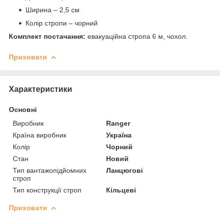
Ширина – 2,5 см
Колір стропи – чорний
Комплект постачання:
евакуаційна стропа 6 м, чохол.
Приховати
Характеристики
Основні
Виробник
Ranger
Країна виробник
Україна
Колір
Чорний
Стан
Новий
Тип вантажопідйомних
Ланцюгові
строп
Тип конструкції строп
Кільцеві
Приховати