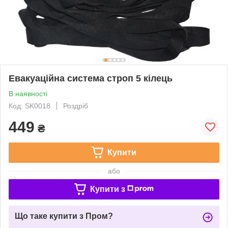
Евакуаційна система строп 5 кілець
В наявності
Код: SK0018
Роздріб
449
₴
Купити
або
Купити з
Що таке купити з Пром?