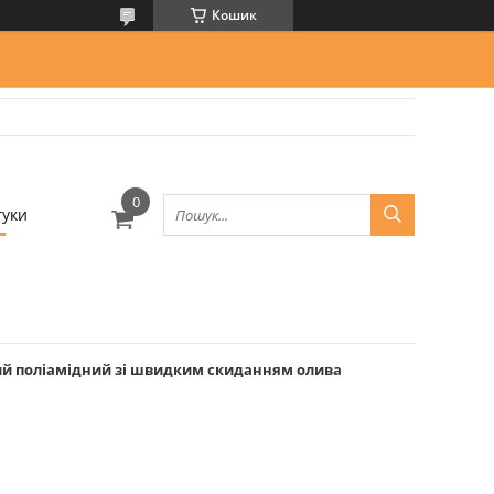
Кошик
гуки
ий поліамідний зі швидким скиданням олива