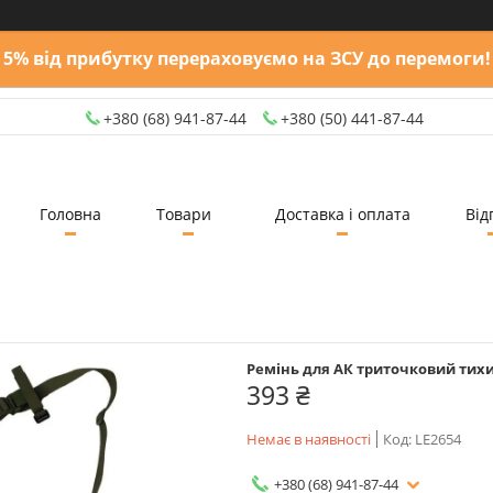
5% від прибутку перераховуємо на ЗСУ до перемоги!
+380 (68) 941-87-44
+380 (50) 441-87-44
Головна
Товари
Доставка і оплата
Від
Ремінь для АК триточковий тих
393 ₴
Немає в наявності
Код:
LE2654
+380 (68) 941-87-44