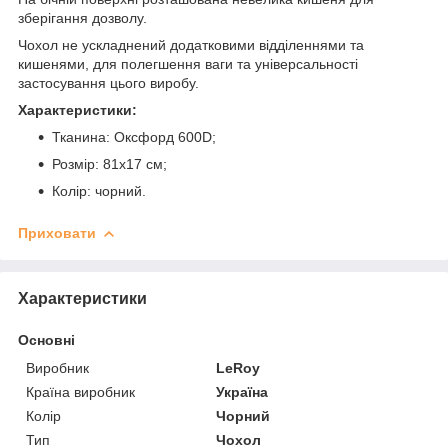
зберігання дозволу.
Чохол не ускладнений додатковими відділеннями та
кишенями, для полегшення ваги та універсальності
застосування цього виробу.
Характеристики:
Тканина: Оксфорд 600D;
Розмір: 81х17 см;
Колір: чорний.
Приховати
Характеристики
Основні
Виробник
LeRoy
Країна виробник
Україна
Колір
Чорний
Тип
Чохол