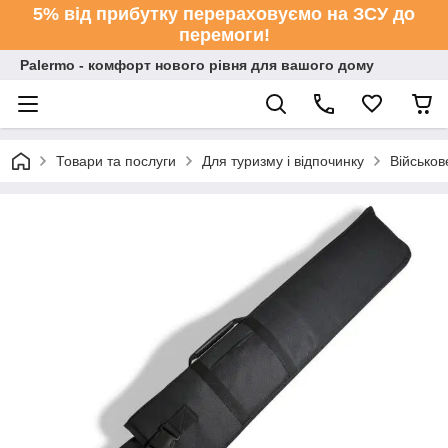
5% від прибутку перераховуємо на ЗСУ до
перемоги!
Palermo - комфорт нового рівня для вашого дому
Товари та послуги
Для туризму і відпочинку
Військо