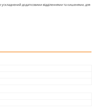
не ускладнений додатковими відділеннями та кишенями, для