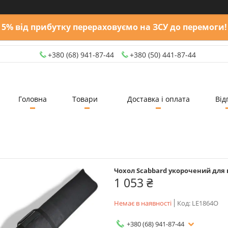
5% від прибутку перераховуємо на ЗСУ до перемоги!
+380 (68) 941-87-44
+380 (50) 441-87-44
Головна
Товари
Доставка і оплата
Від
Чохол Scabbard укорочений для
1 053 ₴
Немає в наявності
Код:
LE1864O
+380 (68) 941-87-44