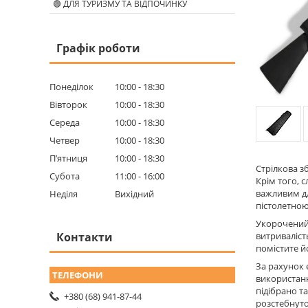
🟢 ДЛЯ ТУРИЗМУ ТА ВІДПОЧИНКУ
Графік роботи
Понеділок
10:00
18:30
Вівторок
10:00
18:30
Середа
10:00
18:30
Четвер
10:00
18:30
Пʼятниця
10:00
18:30
Стрілкова з
Субота
11:00
16:00
Крім того, 
важливим дл
Неділя
Вихідний
пістолетною
Укорочений 
Контакти
витриваліст
помістите й
За рахунок 
використан
підібрано т
+380 (68) 941-87-44
розстебнуто