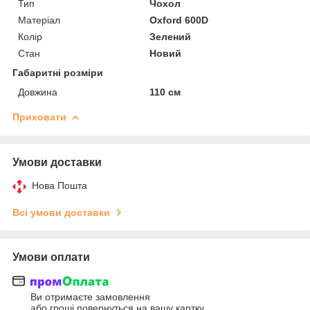
Тип
Чохол
Матеріал
Oxford 600D
Колір
Зелений
Стан
Новий
Габаритні розміри
Довжина
110 см
Приховати
Умови доставки
Нова Пошта
Всі умови доставки
Умови оплати
Ви отримаєте замовлення
або гроші повернуться на вашу картку