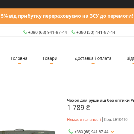
5% від прибутку перераховуємо на ЗСУ до перемоги!
+380 (68) 941-87-44
+380 (50) 441-87-44
Головна
Товари
Доставка і оплата
Від
Чохол для рушниці без оптики Pr
1 789 ₴
Немає в наявності
Код:
LE10410
+380 (68) 941-87-44