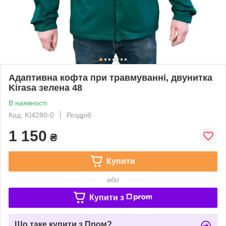
Адаптивна кофта при травмуванні, двунитка
Kirasa зелена 48
В наявності
Код: KI4280-0
Роздріб
1 150
₴
Купити
або
Купити з
Що таке купити з Пром?