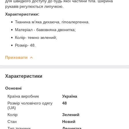
для швидкого доступу до будь якої частини тіла. Ширина
рукавів регулюється липучкою.
Характеристики:
Тканина м'яка дихаюча, гіпоалергенна.
Матеріал - бавовняна двонитка;
Колір- темно зелений;
Розмір- 48.
Приховати
Характеристики
Основні
Країна виробник
Україна
Розмір чоловічого одягу
48
(UA)
Колір
Зелений
Стан
Новий
Тип тканини
Двонитка