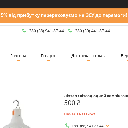
5% від прибутку перераховуємо на ЗСУ до перемоги!
+380 (68) 941-87-44
+380 (50) 441-87-44
Головна
Товари
Доставка і оплата
Від
Ліхтар світлодіодний кемпінгови
500 ₴
Немає в наявності
+380 (68) 941-87-44