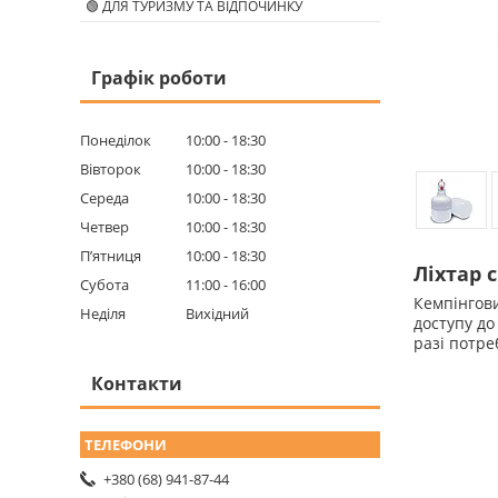
🟢 ДЛЯ ТУРИЗМУ ТА ВІДПОЧИНКУ
Графік роботи
Понеділок
10:00
18:30
Вівторок
10:00
18:30
Середа
10:00
18:30
Четвер
10:00
18:30
Пʼятниця
10:00
18:30
Ліхтар 
Субота
11:00
16:00
Кемпінгови
Неділя
Вихідний
доступу до
разі потре
Контакти
+380 (68) 941-87-44