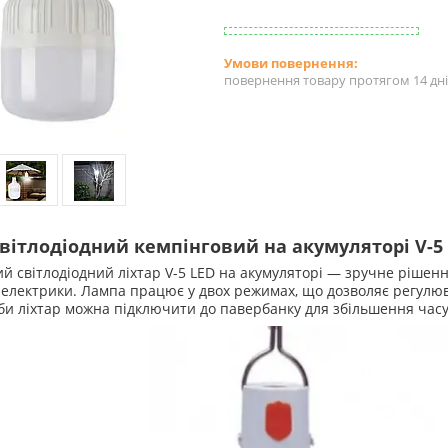
повернення товару протягом 14 дн
світлодіодний кемпінговий на акумуляторі V-5
й світлодіодний ліхтар V-5 LED на акумуляторі — зручне рішенн
 електрики. Лампа працює у двох режимах, що дозволяє регулюв
би ліхтар можна підключити до павербанку для збільшення часу