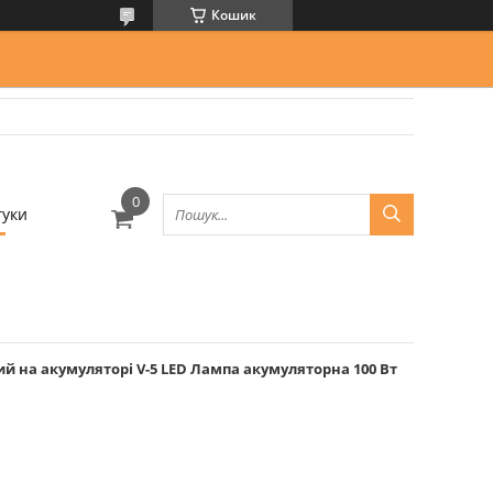
Кошик
гуки
й на акумуляторі V-5 LED Лампа акумуляторна 100 Вт