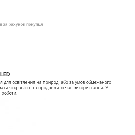
ів
за рахунок покупця
 LED
я для освітлення на природі або за умов обмеженого
ати яскравість та продовжити час використання. У
 роботи.