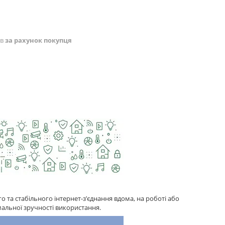
ів
за рахунок покупця
та стабільного інтернет-з’єднання вдома, на роботі або
мальної зручності використання.