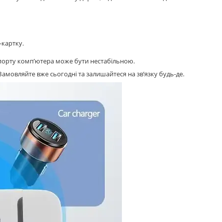
-картку.
порту комп’ютера може бути нестабільною.
амовляйте вже сьогодні та залишайтеся на зв’язку будь-де.