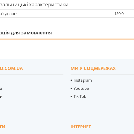
вальницькі характеристики
з’ єднання
150.0
ація для замовлення
O.COM.UA
МИ У СОЦМЕРЕЖАХ
Instagram
ка
Youtube
ти
Tik Tok