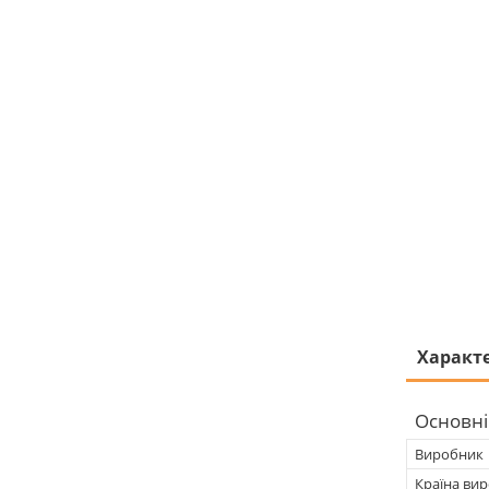
Характ
Основні
Виробник
Країна ви