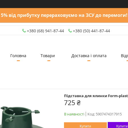
5% від прибутку перераховуємо на ЗСУ до перемоги!
+380 (68) 941-87-44
+380 (50) 441-87-44
Головна
Товари
Доставка і оплата
Від
Підставка для ялинки Form-plasti
725 ₴
В наявності
Код:
5907474317915
Купити
Купити