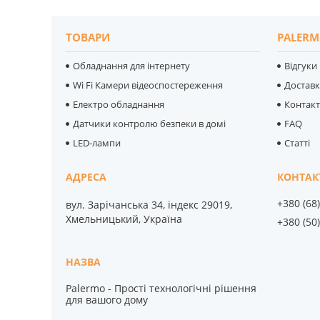
ТОВАРИ
PALERM
Обладнання для інтернету
Відгуки
Wi Fi Камери відеоспостереження
Достав
Електро обладнання
Контак
Датчики контролю безпеки в домі
FAQ
LED-лампи
Статті
+380 (68
вул. Зарічанська 34, індекс 29019,
Хмельницький, Україна
+380 (50
Palermo - Прості технологічні рішення
для вашого дому