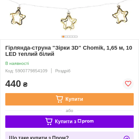
Гірлянда-струна "Зірки 3D" Chomik, 1,65 м, 10
LED теплий білий
В наявності
Код: 5900779854109
Роздріб
440
₴
Купити
або
Купити з
Що таке купити з Пром?