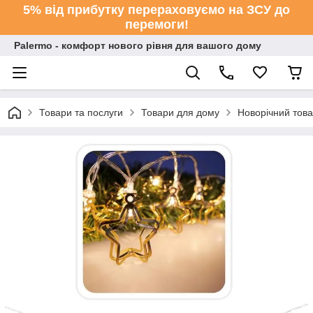
5% від прибутку перераховуємо на ЗСУ до
перемоги!
Palermo - комфорт нового рівня для вашого дому
Товари та послуги
Товари для дому
Новорічний тов