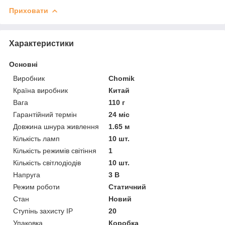
Приховати
Характеристики
Основні
Виробник
Chomik
Країна виробник
Китай
Вага
110 г
Гарантійний термін
24 міс
Довжина шнура живлення
1.65 м
Кількість ламп
10 шт.
Кількість режимів світіння
1
Кількість світлодіодів
10 шт.
Напруга
3 В
Режим роботи
Статичний
Стан
Новий
Ступінь захисту IP
20
Упаковка
Коробка