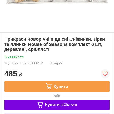
Прикраси новорічні підвісні Сніжинки, зірки
та ялинки House of Seasons комплект 6 шт,
дерев'яні, сріблясті
В наявності
Код: 8720967049332_2
Роздріб
485
₴
Купити
або
Купити з