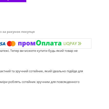
ів
за рахунок покупця
латежі. Тепер ви можете купити будь-який товар не
пактний та зручний сотейник, який ідеально підійде для
озміри роблять сотейник зручним для повсякденного