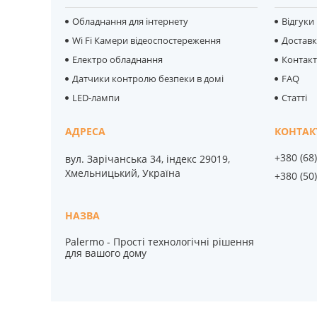
Обладнання для інтернету
Відгуки
Wi Fi Камери відеоспостереження
Достав
Електро обладнання
Контак
Датчики контролю безпеки в домі
FAQ
LED-лампи
Статті
+380 (68
вул. Зарічанська 34, індекс 29019,
Хмельницький, Україна
+380 (50
Palermo - Прості технологічні рішення
для вашого дому