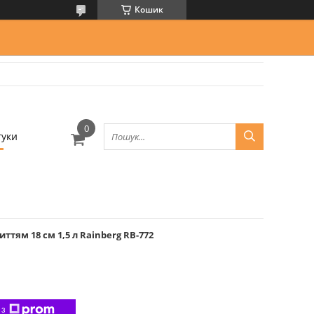
Кошик
гуки
тям 18 см 1,5 л Rainberg RB-772
 з