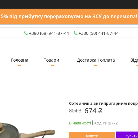
5% від прибутку перераховуємо на ЗСУ до перемоги!
+380 (68) 941-87-44
+380 (50) 441-87-44
Головна
Товари
Доставка і оплата
Від
Сотейник з антипригарним покрит
674 ₴
804 ₴
В наявності
Код:
NRB772
Купити
Купити