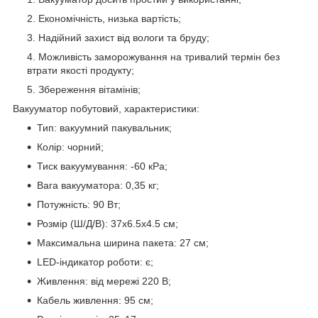
Економічність, низька вартість;
Надійний захист від вологи та бруду;
Можливість заморожування на тривалий термін без
втрати якості продукту;
Збереження вітамінів;
Вакууматор побутовий, характеристики:
Тип: вакуумний пакувальник;
Колір: чорний;
Тиск вакуумування: -60 кРа;
Вага вакууматора: 0,35 кг;
Потужність: 90 Вт;
Розмір (Ш/Д/В): 37x6.5x4.5 см;
Максимальна ширина пакета: 27 см;
LED-індикатор роботи: є;
Живлення: від мережі 220 В;
Кабель живлення: 95 см;