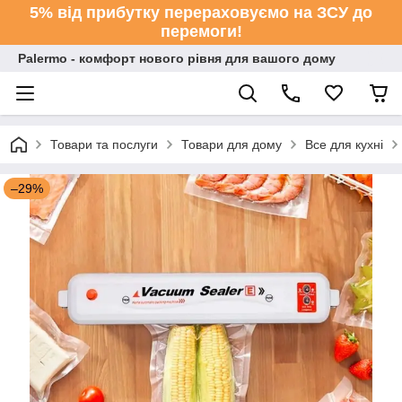
5% від прибутку перераховуємо на ЗСУ до
перемоги!
Palermo - комфорт нового рівня для вашого дому
Товари та послуги
Товари для дому
Все для кухні
–29%