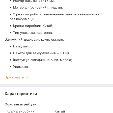
Розмір пакетів: 25х17 см;
Матеріал (основний): пластик;
2 режими роботи: запаювання пакетів з вакуумацією/
без вакуумації;
Країна виробник: Китай;
Тип упаковки: картонна.
Вакуумний зварювач, комплектація:
Вакууматор;
Пакети для вакуумування – 10 шт.;
Інструкція вкладиш на англ. мовою;
Упаковка.
Приховати
Характеристики
Основні атрибути
Країна виробник
Китай