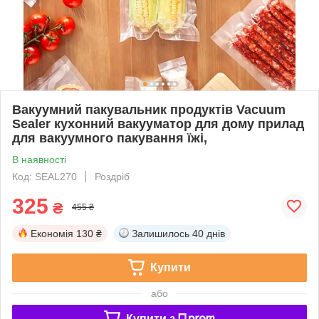
Вакуумний пакувальник продуктів Vacuum
Sealer кухонний вакууматор для дому прилад
для вакуумного пакування їжі,
В наявності
Код: SEAL270
Роздріб
325
₴
455 ₴
Економія
130 ₴
Залишилось
40 днів
Купити
або
Купити з