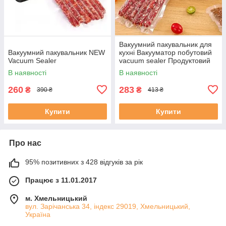
Вакуумний пакувальник для
Вакуумний пакувальник NEW
кухні Вакууматор побутовий
Vacuum Sealer
vacuum sealer Продуктовий
вакуумний пакувальник для
В наявності
В наявності
дому
260
283
₴
₴
390 ₴
413 ₴
Купити
Купити
Про нас
95% позитивних з 428 відгуків за рік
Працює з 11.01.2017
м. Хмельницький
вул. Зарічанська 34, індекс 29019, Хмельницький,
Україна