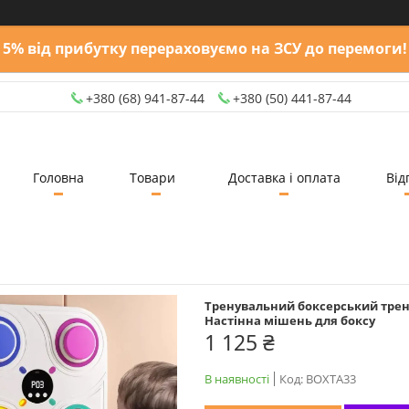
5% від прибутку перераховуємо на ЗСУ до перемоги!
+380 (68) 941-87-44
+380 (50) 441-87-44
Головна
Товари
Доставка і оплата
Від
Тренувальний боксерський тренаж
Настінна мішень для боксу
1 125 ₴
В наявності
Код:
BOXTA33