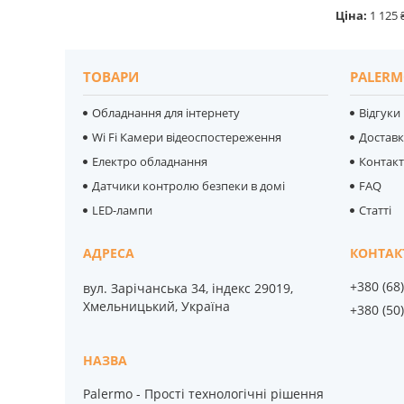
Ціна:
1 125 
ТОВАРИ
PALERM
Обладнання для інтернету
Відгуки
Wi Fi Камери відеоспостереження
Достав
Електро обладнання
Контак
Датчики контролю безпеки в домі
FAQ
LED-лампи
Статті
+380 (68
вул. Зарічанська 34, індекс 29019,
Хмельницький, Україна
+380 (50
Palermo - Прості технологічні рішення