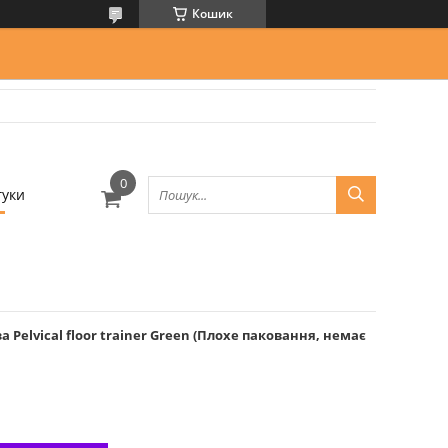
Кошик
гуки
 Pelvical floor trainer Green (Плохе паковання, немає