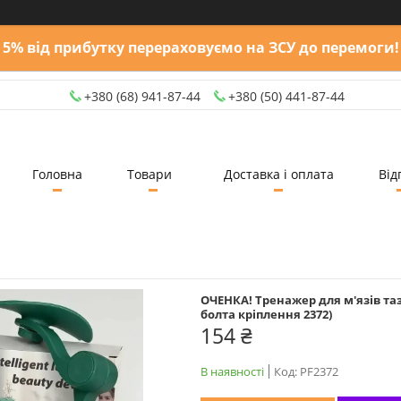
5% від прибутку перераховуємо на ЗСУ до перемоги!
+380 (68) 941-87-44
+380 (50) 441-87-44
Головна
Товари
Доставка і оплата
Від
ОЧЕНКА! Тренажер для м'язів таза
болта кріплення 2372)
154 ₴
В наявності
Код:
PF2372