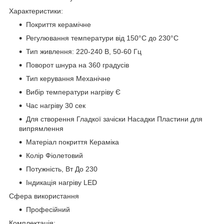
Характеристики:
Покриття керамічне
Регулювання температури від 150°С до 230°С
Тип живлення: 220-240 В, 50-60 Гц
Поворот шнура на 360 градусів
Тип керування Механічне
Вибір температури нагріву Є
Час нагріву 30 сек
Для створення Гладкої зачіски Насадки Пластини для
випрямлення
Матеріал покриття Кераміка
Колір Фіолетовий
Потужність, Вт До 230
Індикація нагріву LED
Сфера використання
Професійний
Комплектація: