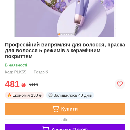
Професійний випрямляч для волосся, праска
для волосся 5 режимів з керамічним
покриттям
В наявності
Код: PLK55
Роздріб
481
₴
611 ₴
Економія
130 ₴
Залишилось
40 днів
Купити
або
Купити з