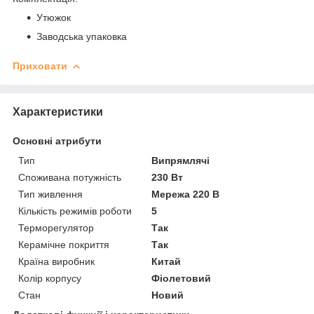
Утюжок
Заводська упаковка
Приховати
Характеристики
Основні атрибути
Тип
Випрямлячі
Споживана потужність
230 Вт
Тип живлення
Мережа 220 В
Кількість режимів роботи
5
Терморегулятор
Так
Керамічне покриття
Так
Країна виробник
Китай
Колір корпусу
Фіолетовий
Стан
Новий