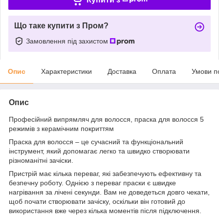
Що таке купити з Пром?
Замовлення під захистом
Опис
Характеристики
Доставка
Оплата
Умови п
Опис
Професійний випрямляч для волосся, праска для волосся 5
режимів з керамічним покриттям
Праска для волосся – це сучасний та функціональний
інструмент, який допомагає легко та швидко створювати
різноманітні зачіски.
Пристрій має кілька переваг, які забезпечують ефективну та
безпечну роботу. Однією з переваг праски є швидке
нагрівання за лічені секунди. Вам не доведеться довго чекати,
щоб почати створювати зачіску, оскільки він готовий до
використання вже через кілька моментів після підключення.