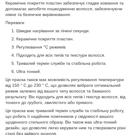
Керамічне покриття пластин забезпечує гладке ковзання та
допомагає запобігти пошкодженню волосся, забезпечуючи
ніжне та безпечне вирівнювання.
Переваги:
Швидке нагрівання за лічені секунди.
Керамічне покриття пластин.
Регулювання °С режимів.
Підходить для всіх типів та текстури волосся.
Тривалий термін служби та стабільна робота.
Ultra тонкий.
Ця праска також має можливість регулювання температури
від 150 ° С до 230 ° С, що дозволяє вибрати оптимальний
режим залежно від вашого типу волосся та бажаного
результату. Він підходить для всіх типів і текстур волосся, від
тонкого до грубого, хвилястого або прямого.
Ця праска має тривалий термін служби та стабільну роботу,
що робить її надійним помічником у свідомості вашого
щоденного стильного образу. Він також має ultra-тонкий
дизайн, що дозволяє легко керувати ним та створювати різні
стилі без зайвого зусилля.