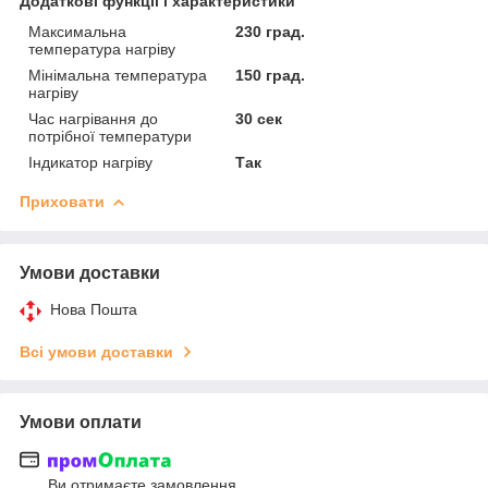
Додаткові функції і характеристики
Максимальна
230 град.
температура нагріву
Мінімальна температура
150 град.
нагріву
Час нагрівання до
30 сек
потрібної температури
Індикатор нагріву
Так
Приховати
Умови доставки
Нова Пошта
Всі умови доставки
Умови оплати
Ви отримаєте замовлення