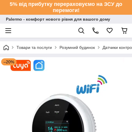
5% від прибутку перераховуємо на ЗСУ до
перемоги!
Palermo - комфорт нового рівня для вашого дому
Товари та послуги
Розумний будинок
Датчики контро
–20%