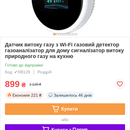
Датчик витоку газу з Wi-Fi газовий детектор
газоаналізатор для дому сигналізатор витоку
природного газу на кухню
Готово до відправки
Код: ✔RB128
Роздріб
899
₴
1 120 ₴
Економія
221 ₴
Залишилось
46 днів
Купити
або
Купити з