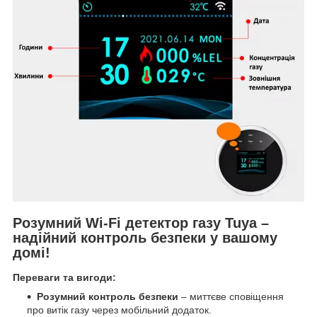
Розумний Wi-Fi детектор газу Tuya –
надійний контроль безпеки у вашому
домі!
Переваги та вигоди:
Розумний контроль безпеки
– миттєве сповіщення
про витік газу через мобільний додаток.