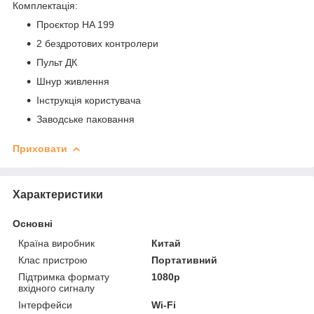
Комплектація:
Проєктор HA 199
2 бездротових контролери
Пульт ДК
Шнур живлення
Інструкція користувача
Заводське паковання
Приховати
Характеристики
Основні
Країна виробник
Китай
Клас пристрою
Портативний
Підтримка формату
1080p
вхідного сигналу
Інтерфейси
Wi-Fi