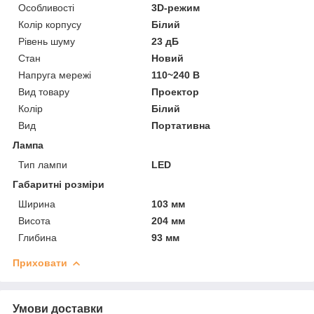
Особливості
3D-режим
Колір корпусу
Білий
Рівень шуму
23 дБ
Стан
Новий
Напруга мережі
110~240 В
Вид товару
Проектор
Колір
Білий
Вид
Портативна
Лампа
Тип лампи
LED
Габаритні розміри
Ширина
103 мм
Висота
204 мм
Глибина
93 мм
Приховати
Умови доставки