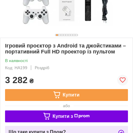
Ігровий проєктор з Android та джойстиками –
портативний Full HD проектор із пультом
В наявності
Код: HA199
Роздріб
3 282
₴
Купити
або
Купити з
Що таке купити з Пром?