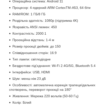
Операційна система: Android 11
Процесор: 4-ядерний ARM CortexTM-A53, 64 біти
RAM/ROM: 1 ГБ/8 ГБ
Роздільна здатність: 1080p (підтримка 4K)
Яскравість ANSI люмен: 450
Контрастність: 2000:1
Проєкційна відстань: 1-4 м
Розмір проєкції дюймів: до 150
Співвідношення сторін: 16:9
Тип лампи: світлодіодне
Бездротове під'єднання: Wi-Fi 2.4G/5G, Bluetooth 5.4
Інтерфейси: USB, HDMI
Шум: менш ніж 23 дБ
Особливості: автоматична корекція трапецеїдальних
спотворень, переворот проєкції на 180°
Живлення: Мережа 220 вольтів (50-60 Гц)
Колір: Білий