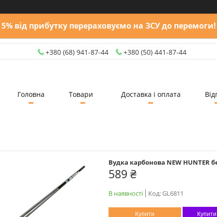
5% від прибутку перераховуємо на ЗСУ до перемоги!
+380 (68) 941-87-44
+380 (50) 441-87-44
Головна
Товари
Доставка і оплата
Від
Вудка карбонова NEW HUNTER бе
589 ₴
В наявності
Код:
GL6811
Купити
Купити