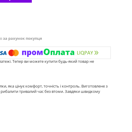
ів
за рахунок покупця
латежі. Тепер ви можете купити будь-який товар не
и, яка цінує комфорт, точність і контроль. Виготовлене з
яє рибалити тривалий час без втоми. Завдяки швидкому