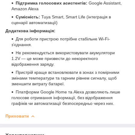
Підтримка голосових асистентів:
Google Assistant,
Amazon Alexa
Сумісність:
Tuya Smart, Smart Life (інтеграція в
сценарії автоматизації)
Додаткова інформація:
Для роботи пристрою потрібне стабільне Wi-Fi-
з’єднання.
Не рекомендується використовувати акумулятори
1.2V — це може призвести до некоректного
відображення заряду.
Пристрій краще встановлювати в зонах з помірними
змінами температури та гарним рівнем сигналу, щоб
зменшити витрату батареї.
Платформи Google Home та Alexa дозволяють лише
голосове отримання інформації, без відображення
графіків чи автоматизації безпосередньо через них.
Приховати