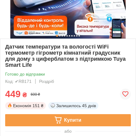
Датчик температури та вологості WiFi
термометр гігрометр кімнатний градусник
для дому з циферблатом з підтримкою Tuya
Smart Life
Готово до відправки
Код: ✔RB171
Роздріб
449
₴
600 ₴
Економія
151 ₴
Залишилось
45 днів
Купити
або