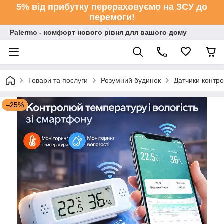
5% від прибутку перераховуємо на ЗСУ до
перемоги!
Palermo - комфорт нового рівня для вашого дому
Товари та послуги
Розумний будинок
Датчики контро
–25%