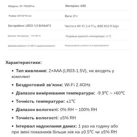
Характеристики:
Тип живлення:
2×AAA (LR03-1.5V), не входять у
комплект
Бездротовий зв’язок:
Wi-Fi 2.4GHz
Діапазон вимірювання температури:
-9.9℃ ~ +60℃
Точність температури:
±1℃
Діапазон вологості:
0% RH ~ 100% RH
Точність вологості:
±5% RH
Інтервал надсилання даних:
1 раз на годину або
при зміні показників більше ніж на ±0.5℃ чи ±5% RH