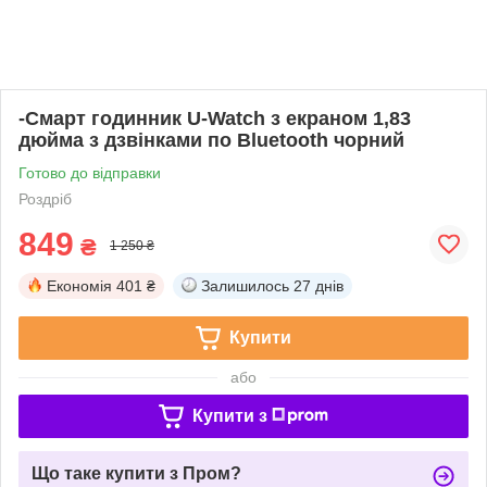
-Смарт годинник U-Watch з екраном 1,83
дюйма з дзвінками по Bluetooth чорний
Готово до відправки
Роздріб
849
₴
1 250 ₴
Економія
401 ₴
Залишилось
27 днів
Купити
або
Купити з
Що таке купити з Пром?