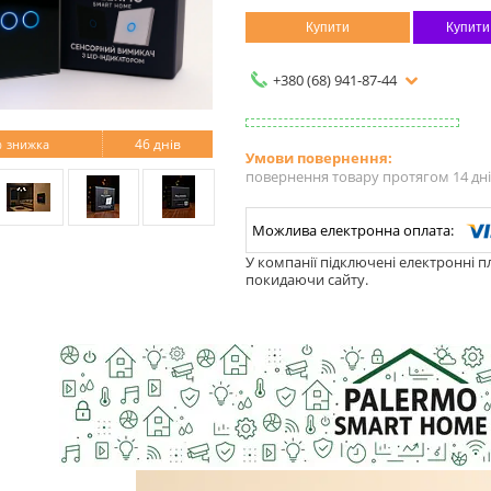
Купити
Купити
+380 (68) 941-87-44
%
46 днів
повернення товару протягом 14 дн
У компанії підключені електронні п
покидаючи сайту.