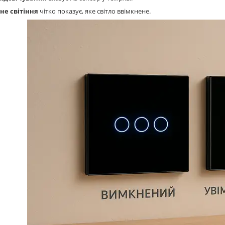
не світіння
чітко показує, яке світло ввімкнене.