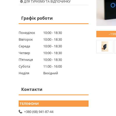
🟢 ДЛЯ ТУРИЗМУ ТА ВІДПОЧИНКУ
Графік роботи
Понеділок
10:00
18:30
–19
Вівторок
10:00
18:30
Середа
10:00
18:30
Четвер
10:00
18:30
Пʼятниця
10:00
18:30
Субота
11:00
16:00
Неділя
Вихідний
Контакти
+380 (68) 941-87-44