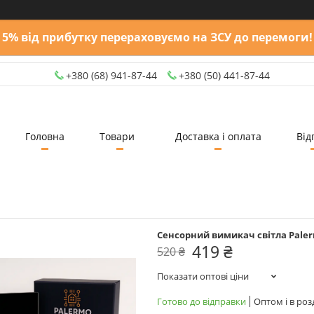
5% від прибутку перераховуємо на ЗСУ до перемоги!
+380 (68) 941-87-44
+380 (50) 441-87-44
Головна
Товари
Доставка і оплата
Від
Сенсорний вимикач світла Pale
419 ₴
520 ₴
Показати оптові ціни
Готово до відправки
Оптом і в роз