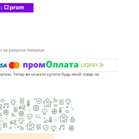
 з
ів
за рахунок покупця
латежі. Тепер ви можете купити будь-який товар не