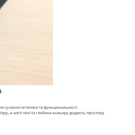
й
я сучасної естетики та функціональності.
єру, а чисті лінії та глибина кольору додають простору