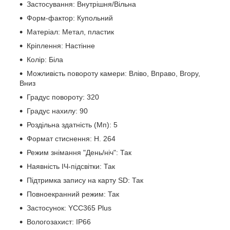
Застосування: Внутрішня/Вільна
Форм-фактор: Купольний
Матеріал: Метал, пластик
Кріплення: Настінне
Колір: Біла
Можливість повороту камери: Вліво, Вправо, Вгору,
Вниз
Градус повороту: 320
Градус нахилу: 90
Роздільна здатність (Мп): 5
Формат стиснення: Н. 264
Режим знімання "День/ніч": Так
Наявність ІЧ-підсвітки: Так
Підтримка запису на карту SD: Так
Повноекранний режим: Так
Застосунок: YCC365 Plus
Вологозахист: IP66