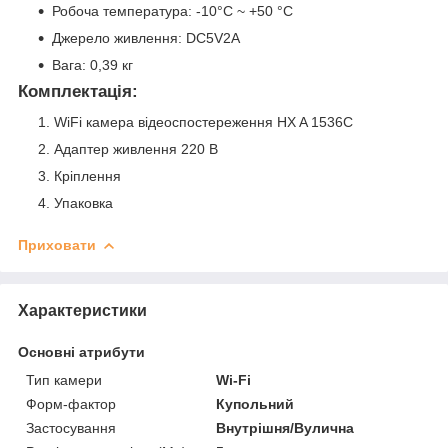
Робоча температура: -10°C ~ +50 °C
Джерело живлення: DC5V2A
Вага: 0,39 кг
Комплектація:
WiFi камера відеоспостереження HX A 1536C
Адаптер живлення 220 В
Кріплення
Упаковка
Приховати
Характеристики
Основні атрибути
Тип камери
Wi-Fi
Форм-фактор
Купольний
Застосування
Внутрішня/Вулична