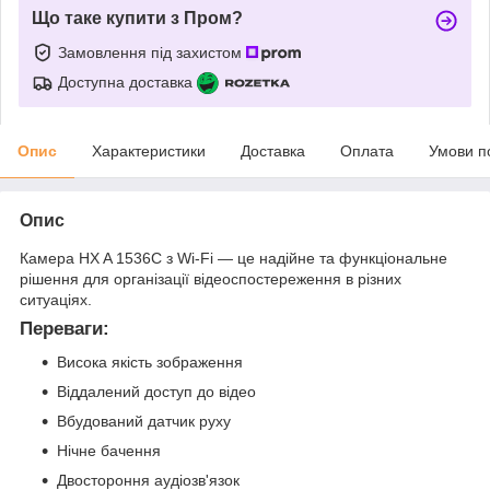
Що таке купити з Пром?
Замовлення під захистом
Доступна доставка
Опис
Характеристики
Доставка
Оплата
Умови п
Опис
Камера HX A 1536C з Wi-Fi — це надійне та функціональне
рішення для організації відеоспостереження в різних
ситуаціях.
Переваги:
Висока якість зображення
Віддалений доступ до відео
Вбудований датчик руху
Нічне бачення
Двостороння аудіозв'язок