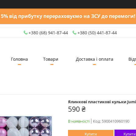
5% від прибутку перераховуємо на ЗСУ до перемоги!
+380 (68) 941-87-44
+380 (50) 441-87-44
Головна
Товари
Доставка і оплата
Від
Ялинкові пластикові кульки Jumi 
590 ₴
В наявності
Код:
5900410960190
Купити
Купити