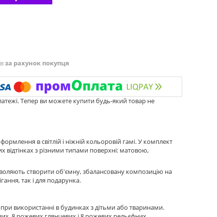
ів
за рахунок покупця
латежі. Тепер ви можете купити будь-який товар не
формлення в світлій і ніжній кольоровій гамі. У комплект
х відтінках з різними типами поверхні: матовою,
зволяють створити об'ємну, збалансовану композицію на
ання, так і для подарунка.
 при використанні в будинках з дітьми або тваринами.
ових, 8 рожевих глянцевих і 8 рожевих рельєфних