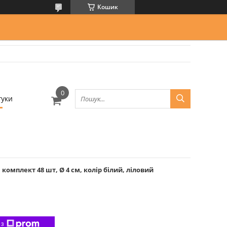
Кошик
гуки
комплект 48 шт, Ø 4 см, колір білий, ліловий
 з