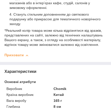
магазинів або в інтер’єрах кафе, студій, салонів у
зимовому оформленні.
Стануть стильним доповненням до святкового
подарунку або прикрасою для тематичного новорічного
заходу.
*Реальний колір товара може кілька відрізнятися від зразків,
представлених на сайті, залежно від технічних налаштувань
Вашого екрану, а також, з огляду на особливості матеріалу,
відтінок товару може змінюватися залежно від освітлення.
Приховати
Характеристики
Основні атрибути
Виробник
Chomik
Країна виробник
Китай
Вага виробу
165 г
Глибина
8 см