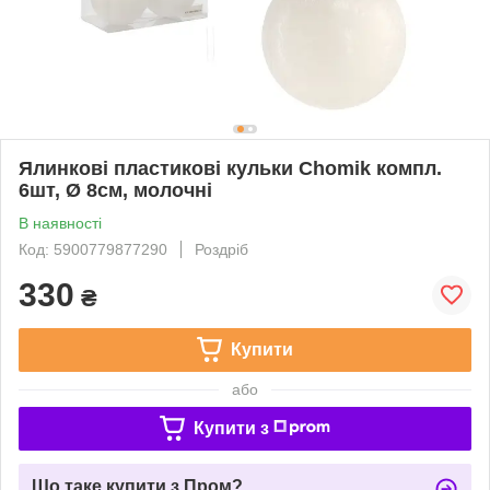
Ялинкові пластикові кульки Chomik компл.
6шт, Ø 8см, молочні
В наявності
Код: 5900779877290
Роздріб
330
₴
Купити
або
Купити з
Що таке купити з Пром?