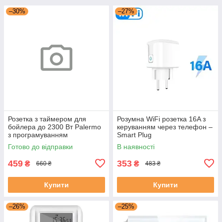
–30%
–27%
Розетка з таймером для
Розумна WiFi розетка 16A з
бойлера до 2300 Вт Palermo
керуванням через телефон –
з програмуванням
Smart Plug
увімкнення і вимкнення
Готово до відправки
В наявності
459
353
₴
₴
660 ₴
483 ₴
Купити
Купити
–26%
–25%