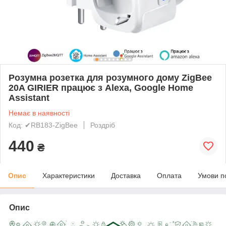
Розумна розетка для розумного дому ZigBee
20A GIRIER працює з Alexa, Google Home
Assistant
Немає в наявності
Код: ✔RB183-ZigBee
Роздріб
440
₴
Опис
Характеристики
Доставка
Оплата
Умови п
Опис