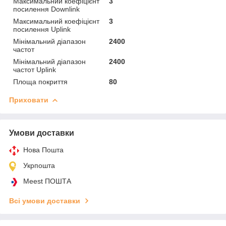
Максимальний коефіцієнт
3
посилення Downlink
Максимальний коефіцієнт
3
посилення Uplink
Мінімальний діапазон
2400
частот
Мінімальний діапазон
2400
частот Uplink
Площа покриття
80
Приховати
Умови доставки
Нова Пошта
Укрпошта
Meest ПОШТА
Всі умови доставки