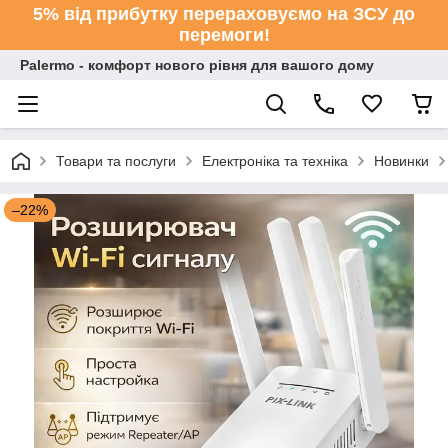
5% від прибутку перераховуємо на ЗСУ до
перемоги!
Palermo - комфорт нового рівня для вашого дому
Товари та послуги
Електроніка та техніка
Новинки
–22%