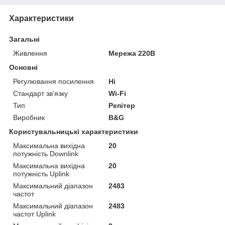
Характеристики
Загальні
Живлення
Мережа 220В
Основні
Регулювання посилення
Ні
Стандарт зв'язку
Wi-Fi
Тип
Репітер
Виробник
B&G
Користувальницькі характеристики
Максимальна вихідна
20
потужність Downlink
Максимальна вихідна
20
потужність Uplink
Максимальний діапазон
2483
частот
Максимальний діапазон
2483
частот Uplink