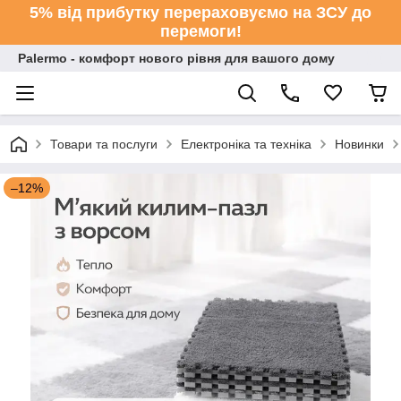
5% від прибутку перераховуємо на ЗСУ до
перемоги!
Palermo - комфорт нового рівня для вашого дому
Товари та послуги
Електроніка та техніка
Новинки
–12%