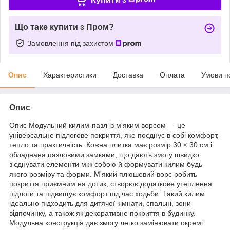
Що таке купити з Пром?
Замовлення під захистом
Опис
Характеристики
Доставка
Оплата
Умови п
Опис
Опис Модульний килим-пазл із м'яким ворсом — це
універсальне підлогове покриття, яке поєднує в собі комфорт,
тепло та практичність. Кожна плитка має розмір 30 × 30 см і
обладнана пазловими замками, що дають змогу швидко
з'єднувати елементи між собою й формувати килим будь-
якого розміру та форми. М'який плюшевий ворс робить
покриття приємним на дотик, створює додаткове утеплення
підлоги та підвищує комфорт під час ходьби. Такий килим
ідеально підходить для дитячої кімнати, спальні, зони
відпочинку, а також як декоративне покриття в будинку.
Модульна конструкція дає змогу легко замінювати окремі