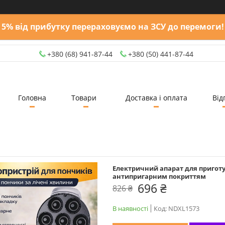
5% від прибутку перераховуємо на ЗСУ до перемоги!
+380 (68) 941-87-44
+380 (50) 441-87-44
Головна
Товари
Доставка і оплата
Від
Електричний апарат для приготув
антипригарним покриттям
696 ₴
826 ₴
В наявності
Код:
NDXL1573