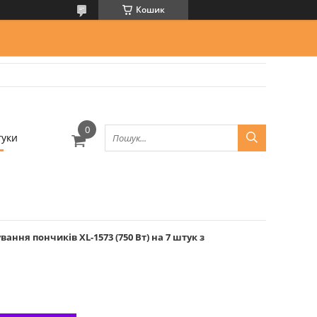
Кошик
гуки
ання пончиків XL-1573 (750 Вт) на 7 штук з