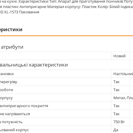
я на кухні. Характеристики Тип: Апарат для приготування пончиків Потуж
я пластин: Антипригарне Матеріал корпусу: Пластик Колір: Білий Індика
ND XL-1573 Паковання
еристики
 атрибути
Новий
вальницькі характеристики
тановки
Настільни
 перегріву
Так
 роботи
Так
корпусу
Метал, Пл
 антипригарного покриття
Так
не нагріваються
Так
 потужність
750 Вт
ьований корпус
Да