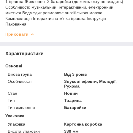
1 іграшка Живлення: 3 батарейки (до комплекту не входить)
Особливості: музикальний, інтерактивний, електронний,
миється Ведмедик розмовляє англійською мовою
Комплектація Інтерактивна м'яка іграшка Інструкція
Паковання
Приховати
Характеристики
Основні
Вікова група
Від 3 років
Особливості
Звукові ефекти, Мелодії,
Рухома
Стан
Новий
Тип
Тварина
Тип живлення
Батарейки
Упаковка
Упаковка
Картонна коробка
Висота упаковки
330 мм