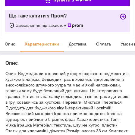
Що таке купити з Пром?
Замовлення під захистом
Опис
Характеристики
Доставка
Оплата
Умови 
Опис
Опис: Ведмедик виготовлений у формі чарівного ведмежати з
хусткою в лапках. Ведмедик грає в хованки, виготовлений із
високоякісного штучного хутра та має м'який наповнювач,
завдяки чому буде безпечний для дитини. Ця інтерактивна
іграшка. Натисніть на лапку ведмедика, і він пограє з дитиною
в гру, ховаючись за хусткою. Переваги: Миється і переться
Підходить для будь-якого віку Інтерактивний і освітній
Високоякісний матеріал Іграшка приємна на дотик Іграшка
відтворює приблизно 8 різних фраз Характеристики: Тип:
м'яка іграшка Матеріал: текстиль, штучне хутро, пластик
Стать: для хлопчиків і дівчаток Розмір: висота 33 см Комплект: