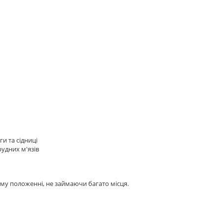
и та сідниці
рудних м'язів
му положенні, не займаючи багато місця.