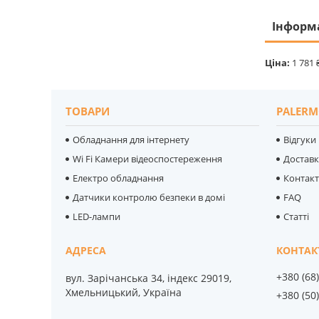
Інформ
Ціна:
1 781 
ТОВАРИ
PALERM
Обладнання для інтернету
Відгуки
Wi Fi Камери відеоспостереження
Достав
Електро обладнання
Контак
Датчики контролю безпеки в домі
FAQ
LED-лампи
Статті
+380 (68
вул. Зарічанська 34, індекс 29019,
Хмельницький, Україна
+380 (50