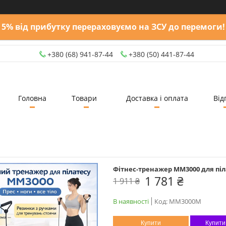
5% від прибутку перераховуємо на ЗСУ до перемоги!
+380 (68) 941-87-44
+380 (50) 441-87-44
Головна
Товари
Доставка і оплата
Від
Фітнес-тренажер MM3000 для піл
1 781 ₴
1 911 ₴
В наявності
Код:
MM3000M
Купити
Купити