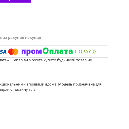
ів
за рахунок покупця
латежі. Тепер ви можете купити будь-який товар не
ункціональними вправами вдома. Модель призначена для
верхню частину тіла.