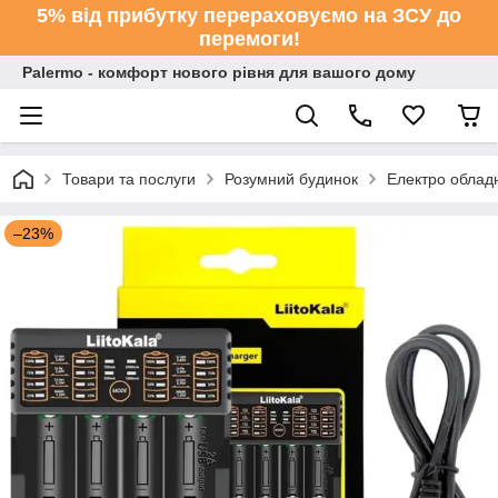
5% від прибутку перераховуємо на ЗСУ до
перемоги!
Palermo - комфорт нового рівня для вашого дому
Товари та послуги
Розумний будинок
Електро облад
–23%