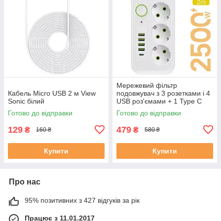
Мережевий фільтр
Кабель Micro USB 2 м View
подовжувач з 3 розетками і 4
Sonic білий
USB роз'ємами + 1 Type C
Melilepai 2 м
Готово до відправки
Готово до відправки
129
479
₴
₴
160 ₴
580 ₴
Купити
Купити
Про нас
95% позитивних з 427 відгуків за рік
Працює з 11.01.2017