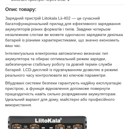
Опис товару:
Зарядний пристрій Liitokala Lii-402 — це сучасний
багатофункціональний прилад для ефективного заряджання
акумуляторів різних форматів і типів. Завдяки чотирьом
незалежним слотам ви можете одночасно заряджати декілька
батарей із різними характеристиками, що значно економить
ваш час.
Інтелектуальна електроніка автоматично визначає тип
акумулятора та обирає оптимальний режим зарядки,
забезпечуючи стабільну роботу та довгий термін служби
батарей. LCD-дисплей із підсвічуванням дозволяє в режимі
реального часу контролювати всі ключові параметри.
Вбудовані системи безпеки гарантують надійну експлуатацію
пристрою, а функція відновлення допоможе повернути
працездатність навіть сильно розрядженим акумуляторам.
Ідеальний варіант для дому, майстерні або професійного
використання.