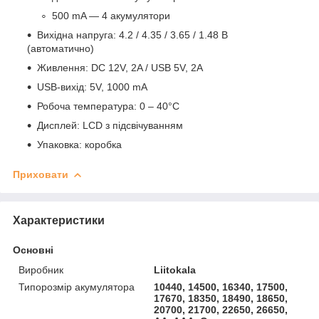
500 mA — 4 акумулятори
Вихідна напруга: 4.2 / 4.35 / 3.65 / 1.48 В
(автоматично)
Живлення: DC 12V, 2A / USB 5V, 2A
USB-вихід: 5V, 1000 mA
Робоча температура: 0 – 40°C
Дисплей: LCD з підсвічуванням
Упаковка: коробка
Приховати
Характеристики
Основні
Виробник
Liitokala
Типорозмір акумулятора
10440, 14500, 16340, 17500,
17670, 18350, 18490, 18650,
20700, 21700, 22650, 26650,