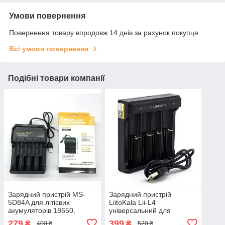
Умови повернення
Повернення товару впродовж 14 днів за рахунок покупця
Всі умови повернення
Подібні товари компанії
Зарядний пристрій MS-
Зарядний пристрій
5D84A для літієвих
LiitoKala Lii-L4
акумуляторів 18650,
універсальний для
14500, 16340, 18500 на 4
акумуляторів 18650,
279
399
₴
₴
400 ₴
520 ₴