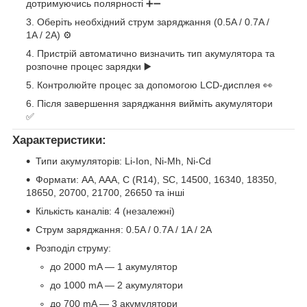
дотримуючись полярності ➕➖
Оберіть необхідний струм заряджання (0.5A / 0.7A /
1A / 2A) ⚙️
Пристрій автоматично визначить тип акумулятора та
розпочне процес зарядки ▶️
Контролюйте процес за допомогою LCD-дисплея 👀
Після завершення заряджання вийміть акумулятори
✅
Характеристики:
Типи акумуляторів: Li-Ion, Ni-Mh, Ni-Cd
Формати: AA, AAA, C (R14), SC, 14500, 16340, 18350,
18650, 20700, 21700, 26650 та інші
Кількість каналів: 4 (незалежні)
Струм заряджання: 0.5A / 0.7A / 1A / 2A
Розподіл струму:
до 2000 mA — 1 акумулятор
до 1000 mA — 2 акумулятори
до 700 mA — 3 акумулятори