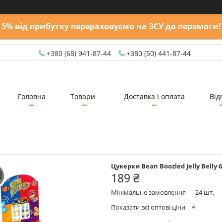
5% від прибутку перераховуємо на ЗСУ до перемоги!
+380 (68) 941-87-44
+380 (50) 441-87-44
Головна
Товари
Доставка і оплата
Від
Цукерки Bean Boozled Jelly Belly
189 ₴
Мінімальне замовлення — 24 шт.
Показати всі оптові ціни