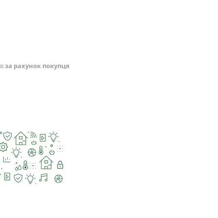
ів
за рахунок покупця