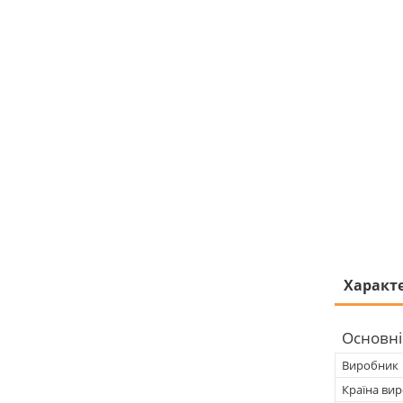
Характ
Основні
Виробник
Країна ви