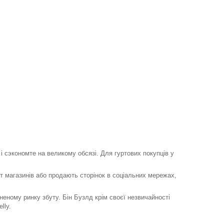
і сэкономте на великому обсязі. Для гуртових покупців у
нет магазинів або продають сторінок в соціальних мережах,
ному ринку збуту. Бін Бузлд крім своєї незвичайності
lly.