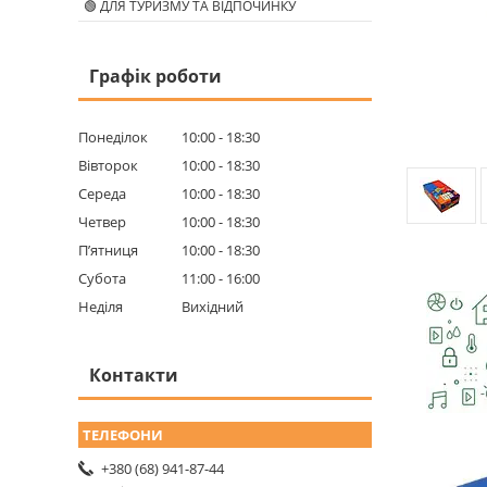
🟢 ДЛЯ ТУРИЗМУ ТА ВІДПОЧИНКУ
Графік роботи
Понеділок
10:00
18:30
Вівторок
10:00
18:30
Середа
10:00
18:30
Четвер
10:00
18:30
Пʼятниця
10:00
18:30
Субота
11:00
16:00
Неділя
Вихідний
Контакти
+380 (68) 941-87-44