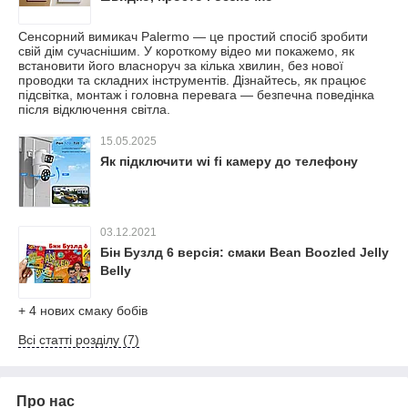
Сенсорний вимикач Palermo — це простий спосіб зробити
свій дім сучаснішим. У короткому відео ми покажемо, як
встановити його власноруч за кілька хвилин, без нової
проводки та складних інструментів. Дізнайтесь, як працює
підсвітка, монтаж і головна перевага — безпечна поведінка
після відключення світла.
15.05.2025
Як підключити wi fi камеру до телефону
03.12.2021
Бін Бузлд 6 версія: смаки Bean Boozled Jelly
Belly
+ 4 нових смаку бобів
Всі статті розділу (7)
Про нас