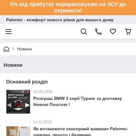
5% від прибутку перераховуємо на ЗСУ до
перемоги!
Palermo - комфорт нового рівня для вашого дому
Новини
Новини
Основний розділ
26.06.2026
Розіграш BMW 3 серії Туринг за доставку
Новою Поштою !
14.11.2025
Як встановити сенсорний вимикач Palermo:
швидко, просто і безпечно