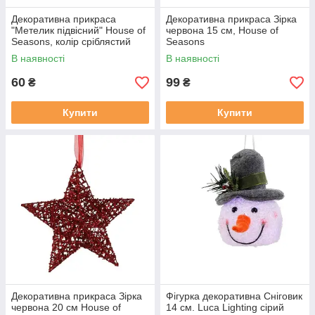
Декоративна прикраса
Декоративна прикраса Зірка
"Метелик підвісний" House of
червона 15 см, House of
Seasons, колір сріблястий
Seasons
В наявності
В наявності
60
99
₴
₴
Купити
Купити
Декоративна прикраса Зірка
Фігурка декоративна Сніговик
червона 20 см House of
14 см. Luca Lighting сірий