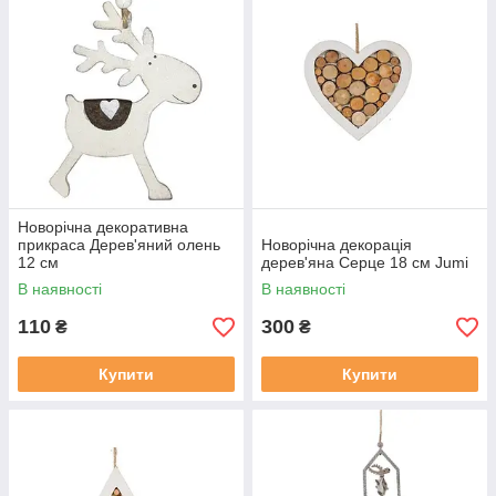
Новорічна декоративна
прикраса Дерев'яний олень
Новорічна декорація
12 см
дерев'яна Серце 18 см Jumi
В наявності
В наявності
110
300
₴
₴
Купити
Купити