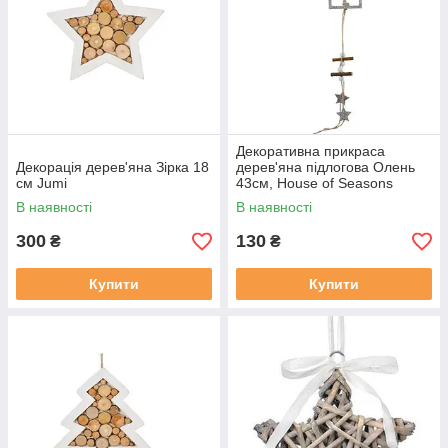
Декоративна прикраса
Декорація дерев'яна Зірка 18
дерев'яна підлогова Олень
см Jumi
43см, House of Seasons
В наявності
В наявності
300
130
₴
₴
Купити
Купити