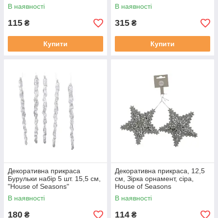
В наявності
В наявності
115
315
₴
₴
Купити
Купити
Декоративна прикраса
Декоративна прикраса, 12,5
Бурульки набір 5 шт. 15,5 см,
см, Зірка орнамент, сіра,
"House of Seasons"
House of Seasons
В наявності
В наявності
180
114
₴
₴