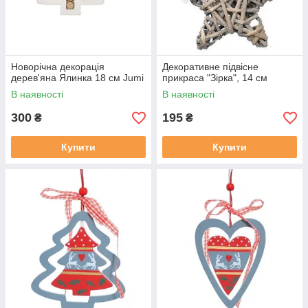
Новорічна декорація
Декоративне підвісне
дерев'яна Ялинка 18 см Jumi
прикраса "Зірка", 14 см
В наявності
В наявності
300
195
₴
₴
Купити
Купити