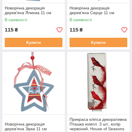
Новорічна декорація
Новорічна декорація
дерев'яна Ялинка 11 см
дерев'яна Серце 11 см
В наявності
В наявності
115
115
₴
₴
Купити
Купити
Прикраса кліпса декоративна
Новорічна декорація
Пташка компл. 3 шт., колір
дерев'яна Зірка 11 см
червоний, House of Seasons