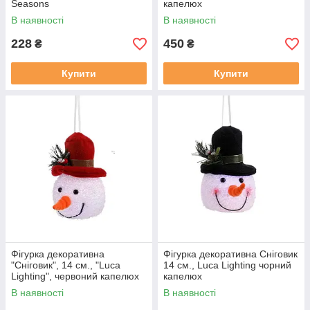
Seasons
капелюх
В наявності
В наявності
228
450
₴
₴
Купити
Купити
Фігурка декоративна
Фігурка декоративна Сніговик
"Сніговик", 14 см., "Luca
14 см., Luca Lighting чорний
Lighting", червоний капелюх
капелюх
В наявності
В наявності