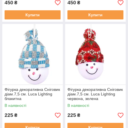
450
450
₴
₴
Купити
Купити
Фігурка декоративна Сніговик
Фігурка декоративна Сніговик
діам.7,5 см. Luca Lighting
діам.7,5 см. Luca Lighting
блакитна
червона, зелена
В наявності
В наявності
225
225
₴
₴
Купити
Купити