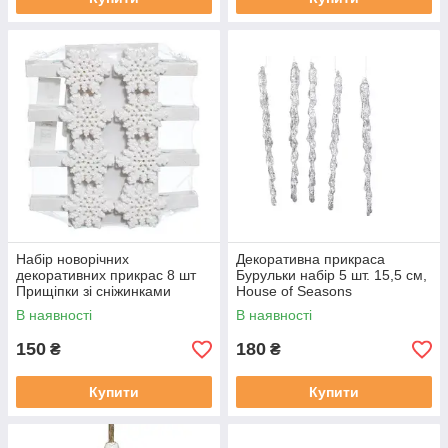
Набір новорічних
Декоративна прикраса
декоративних прикрас 8 шт
Бурульки набір 5 шт. 15,5 см,
Прищіпки зі сніжинками
House of Seasons
В наявності
В наявності
150
180
₴
₴
Купити
Купити