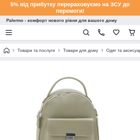
5% від прибутку перераховуємо на ЗСУ до
перемоги!
Palermo - комфорт нового рівня для вашого дому
Товари та послуги
Товари для дому
Одяг та аксесуа