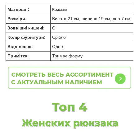
Матеріал:
Кожзам
Розміри:
Висота 21 см, ширина 19 см, дно 7 см
Зовнішні кишені:
Є
Колір фурнітури:
Срібло
Відділення:
Одне
Примітка:
Тримає форму