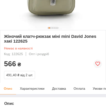
Жіночий клатч-рюкзак міні mini David Jones
хакі 122625
Немає в наявності
Код: 122625
Опт і роздріб
566
₴
491,40 ₴
від 2 шт.
Опис
Характеристики
Доставка
Оплата
Умови п
Опис