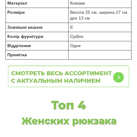
Матеріал
Кожзам
Розміри
Висота 25 см, ширина 27 см,
дно 13 см
Зовнішні кишені
Є
Колір фурнітури
Срібло
Відділення
Одне
Примітка