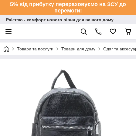
5% від прибутку перераховуємо на ЗСУ до
перемоги!
Palermo - комфорт нового рівня для вашого дому
Товари та послуги
Товари для дому
Одяг та аксесуа