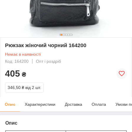
Рюкзак жіночий чорний 164200
Немає в наявності
Код: 164200
Опт і роздріб
405
₴
346,50 ₴
від 2 шт.
Опис
Характеристики
Доставка
Оплата
Умови п
Опис