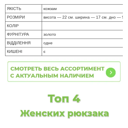
ЯКІСТЬ
кожзам
РОЗМІРИ
висота — 22 см. ширина — 17 см. дно — 9 д
КОЛІР
ФУРНІТУРА
золото
ВІДДІЛЕННЯ
одне
КИШЕНІ
є