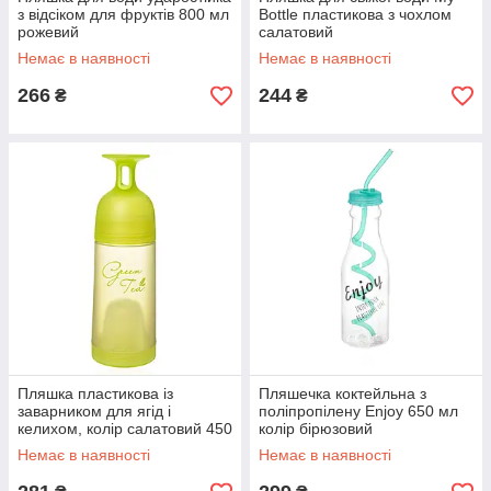
з відсіком для фруктів 800 мл
Bottle пластикова з чохлом
рожевий
салатовий
Немає в наявності
Немає в наявності
266
244
₴
₴
Пляшка пластикова із
Пляшечка коктейльна з
заварником для ягід і
поліпропілену Enjoy 650 мл
келихом, колір салатовий 450
колір бірюзовий
мл.
Немає в наявності
Немає в наявності