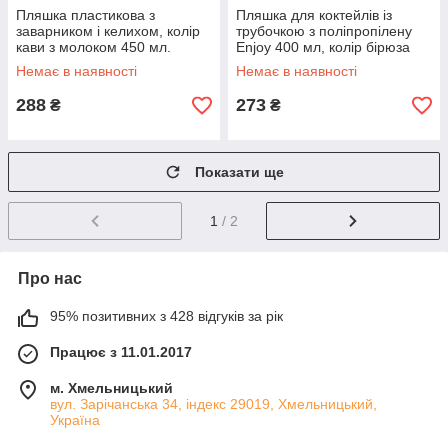
Пляшка пластикова з
Пляшка для коктейлів із
заварником і келихом, колір
трубочкою з поліпропілену
кави з молоком 450 мл.
Enjoy 400 мл, колір бірюза
Немає в наявності
Немає в наявності
288
273
₴
₴
Показати ще
1
/ 2
Про нас
95% позитивних з 428 відгуків за рік
Працює з 11.01.2017
м. Хмельницький
вул. Зарічанська 34, індекс 29019, Хмельницький,
Україна