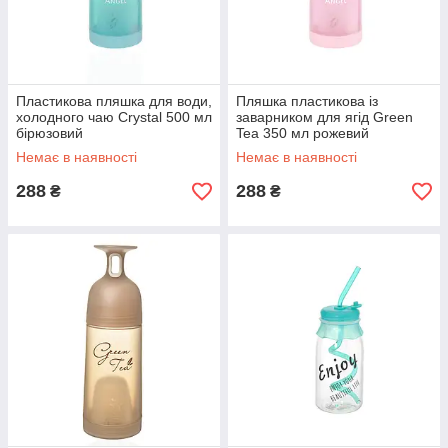
Пластикова пляшка для води,
Пляшка пластикова із
холодного чаю Crystal 500 мл
заварником для ягід Green
бірюзовий
Tea 350 мл рожевий
Немає в наявності
Немає в наявності
288
288
₴
₴