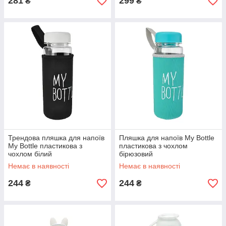
281
299
₴
₴
Трендова пляшка для напоїв
Пляшка для напоїв My Bottle
My Bottle пластикова з
пластикова з чохлом
чохлом білий
бірюзовий
Немає в наявності
Немає в наявності
244
244
₴
₴