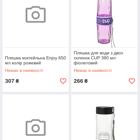
Пляшка для води з двох
Пляшка коктейльна Enjoy 650
склянок CUP 380 мл
мл колір рожевий
фіолетовий
Немає в наявності
Немає в наявності
307
266
₴
₴