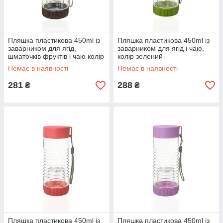
Пляшка пластикова 450ml із
Пляшка пластикова 450ml із
заварником для ягід,
заварником для ягід і чаю,
шматочків фруктів і чаю колір
колір зелений
коричневий
Немає в наявності
Немає в наявності
281
288
₴
₴
Пляшка пластикова 450ml із
Пляшка пластикова 450ml із