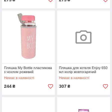
Пляшка My Bottle пластикова
Пляшка для котеля Enjoy 650
з чохлом рожевий
мл колір жовтогарячий
Немає в наявності
Немає в наявності
244
307
₴
₴